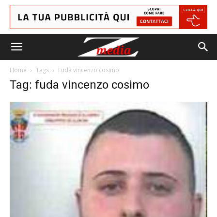
Home
Tags
Fuda vincenzo cosimo
Tag: fuda vincenzo cosimo