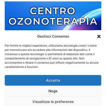
Gestisci Consenso
Per fornire le migliori esperienze, utilizziamo tecnologie come i cookie
per memorizzare e/o accedere alle informazioni del dispositivo. Il
consenso a queste tecnologie ci permetterà di elaborare dati come il
comportamento di navigazione o ID unici su questo sito. Non
acconsentire o ritirare il consenso può influire negativamente su alcune
caratteristiche e funzioni.
Accetta
Nega
Redazione
Contatti
Cookie Policy
Privacy Policy
Visualizza le preferenze