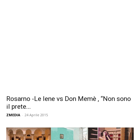
Rosarno -Le Iene vs Don Memè , “Non sono
il prete...
ZMEDIA
-
24 Aprile 2015