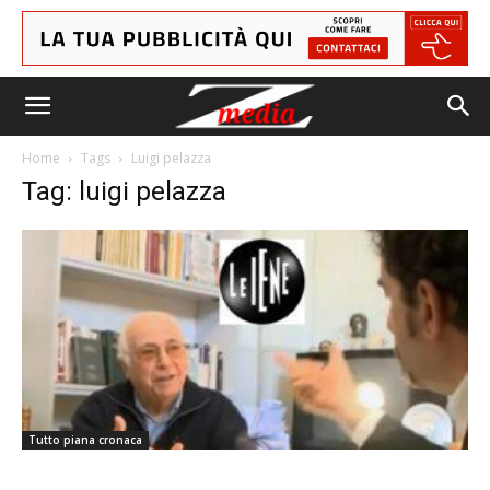
Home
Tags
Luigi pelazza
Tag: luigi pelazza
Tutto piana cronaca