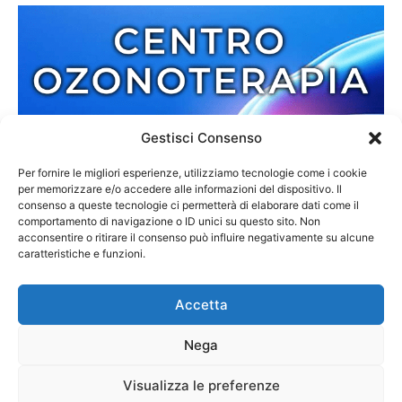
Gestisci Consenso
Per fornire le migliori esperienze, utilizziamo tecnologie come i cookie
per memorizzare e/o accedere alle informazioni del dispositivo. Il
consenso a queste tecnologie ci permetterà di elaborare dati come il
comportamento di navigazione o ID unici su questo sito. Non
acconsentire o ritirare il consenso può influire negativamente su alcune
caratteristiche e funzioni.
Accetta
Nega
Redazione
Contatti
Cookie Policy
Privacy Policy
Visualizza le preferenze