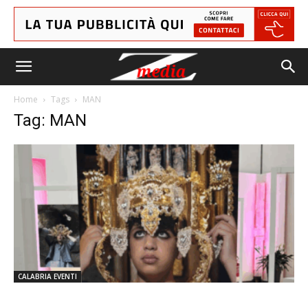
Home
Tags
MAN
Tag: MAN
CALABRIA EVENTI