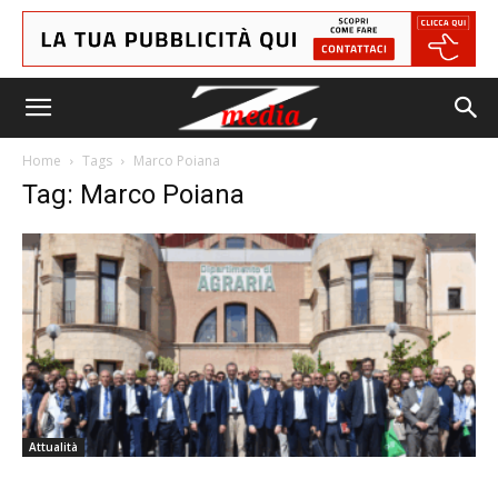
Home
Tags
Marco Poiana
Tag: Marco Poiana
Attualità