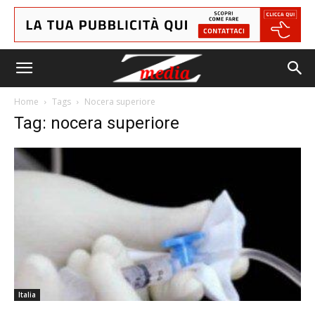
Home
Tags
Nocera superiore
Tag: nocera superiore
Italia