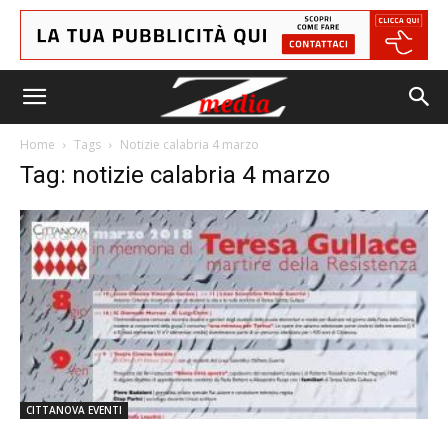
Home
Tags
Notizie calabria 4 marzo
Tag: notizie calabria 4 marzo
CITTANOVA EVENTI