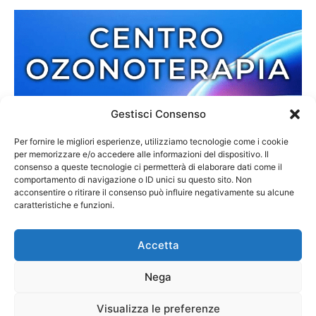
Gestisci Consenso
Per fornire le migliori esperienze, utilizziamo tecnologie come i cookie
per memorizzare e/o accedere alle informazioni del dispositivo. Il
consenso a queste tecnologie ci permetterà di elaborare dati come il
comportamento di navigazione o ID unici su questo sito. Non
acconsentire o ritirare il consenso può influire negativamente su alcune
caratteristiche e funzioni.
Accetta
Nega
Redazione
Contatti
Cookie Policy
Privacy Policy
Visualizza le preferenze