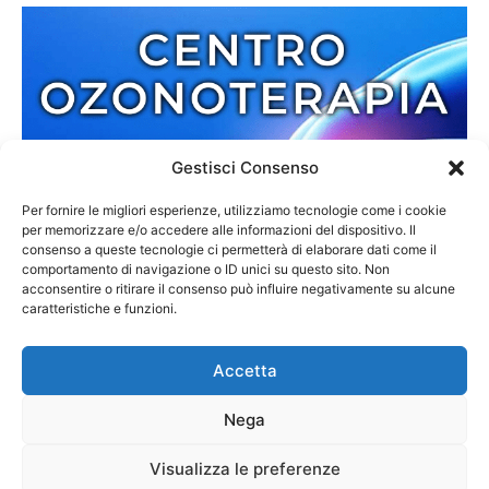
Gestisci Consenso
Per fornire le migliori esperienze, utilizziamo tecnologie come i cookie
per memorizzare e/o accedere alle informazioni del dispositivo. Il
consenso a queste tecnologie ci permetterà di elaborare dati come il
comportamento di navigazione o ID unici su questo sito. Non
acconsentire o ritirare il consenso può influire negativamente su alcune
caratteristiche e funzioni.
Accetta
Nega
Redazione
Contatti
Cookie Policy
Privacy Policy
Visualizza le preferenze