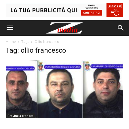
Home
Tags
Ollio francesco
Tag: ollio francesco
Provincia cronaca