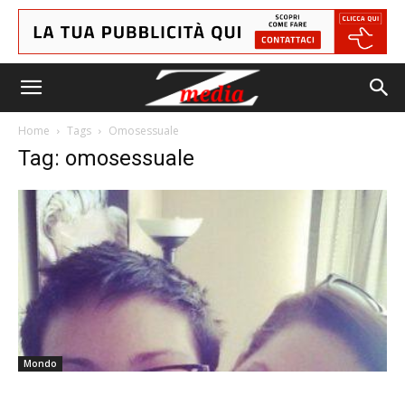
Home
Tags
Omosessuale
Tag: omosessuale
Mondo