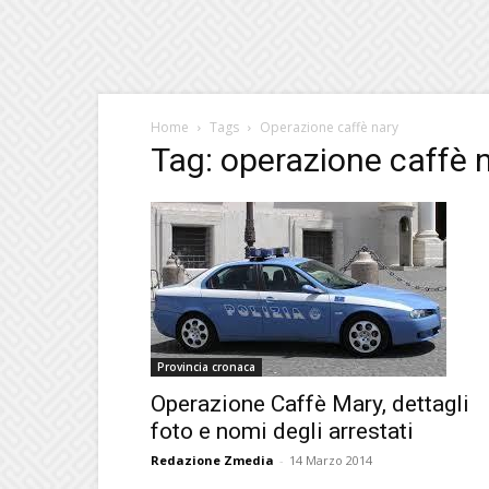
Home
Tags
Operazione caffè nary
Tag: operazione caffè 
Provincia cronaca
Operazione Caffè Mary, dettagli
foto e nomi degli arrestati
Redazione Zmedia
-
14 Marzo 2014