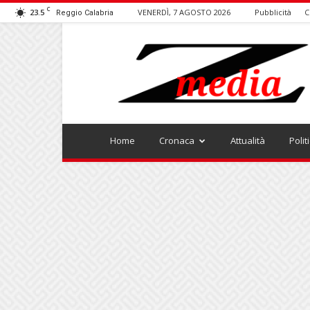
C
23.5
VENERDÌ, 7 AGOSTO 2026
Pubblicità
C
Reggio Calabria
ZMEDIA
Home
Cronaca
Attualità
Polit