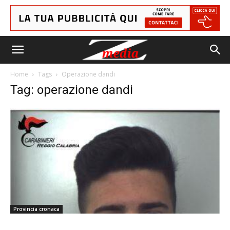
Home
Tags
Operazione dandi
Tag: operazione dandi
Provincia cronaca