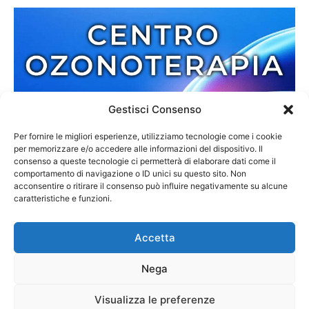
Gestisci Consenso
Per fornire le migliori esperienze, utilizziamo tecnologie come i cookie
per memorizzare e/o accedere alle informazioni del dispositivo. Il
consenso a queste tecnologie ci permetterà di elaborare dati come il
comportamento di navigazione o ID unici su questo sito. Non
acconsentire o ritirare il consenso può influire negativamente su alcune
caratteristiche e funzioni.
Accetta
Nega
Redazione
Contatti
Cookie Policy
Privacy Policy
Visualizza le preferenze