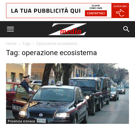
Home
Tags
Operazione ecosistema
Tag: operazione ecosistema
Provincia cronaca