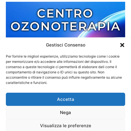
Gestisci Consenso
Per fornire le migliori esperienze, utilizziamo tecnologie come i cookie
per memorizzare e/o accedere alle informazioni del dispositivo. Il
consenso a queste tecnologie ci permetterà di elaborare dati come il
comportamento di navigazione o ID unici su questo sito. Non
acconsentire o ritirare il consenso può influire negativamente su alcune
caratteristiche e funzioni.
Accetta
Nega
Redazione
Contatti
Cookie Policy
Privacy Policy
Visualizza le preferenze