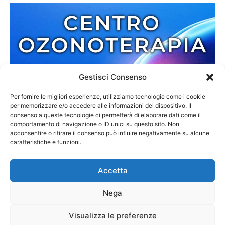
Gestisci Consenso
Per fornire le migliori esperienze, utilizziamo tecnologie come i cookie
per memorizzare e/o accedere alle informazioni del dispositivo. Il
consenso a queste tecnologie ci permetterà di elaborare dati come il
comportamento di navigazione o ID unici su questo sito. Non
acconsentire o ritirare il consenso può influire negativamente su alcune
caratteristiche e funzioni.
Accetta
Nega
Redazione
Contatti
Cookie Policy
Privacy Policy
Visualizza le preferenze