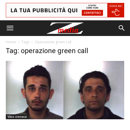
Home
Tags
Operazione green call
Tag: operazione green call
Vibo cronaca