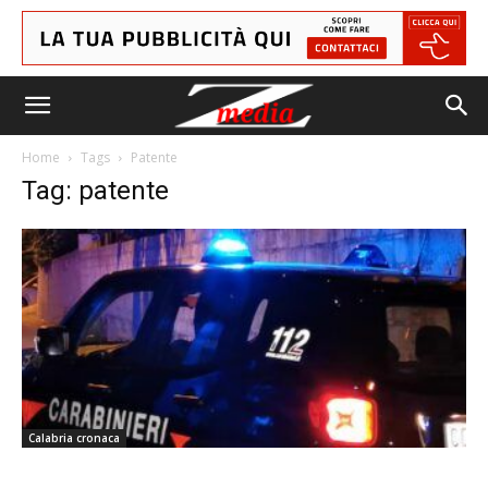
Home
Tags
Patente
Tag: patente
Calabria cronaca