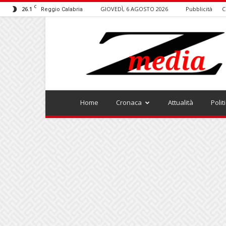
C
26.1
GIOVEDÌ, 6 AGOSTO 2026
Pubblicità
C
Reggio Calabria
ZMEDIA
Home
Cronaca
Attualità
Polit