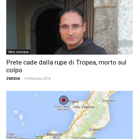
Vibo cronaca
Prete cade dalla rupe di Tropea, morto sul
colpo
ZMEDIA
-
6 Febbraio 2016