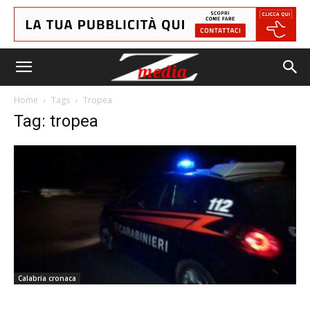
Home
Tags
Tropea
Tag: tropea
Calabria cronaca