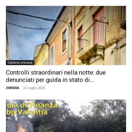
Calabria cronaca
Controlli straordinari nella notte: due
denunciati per guida in stato di...
ZMEDIA
-
22 Luglio 2025