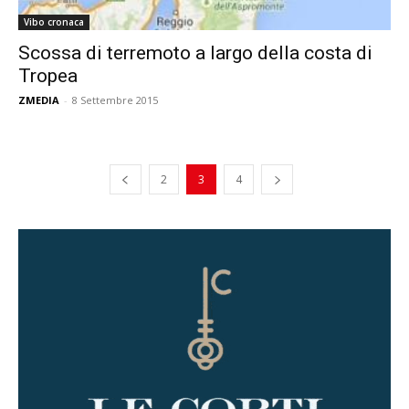
Vibo cronaca
Scossa di terremoto a largo della costa di
Tropea
ZMEDIA
-
8 Settembre 2015
2
3
4