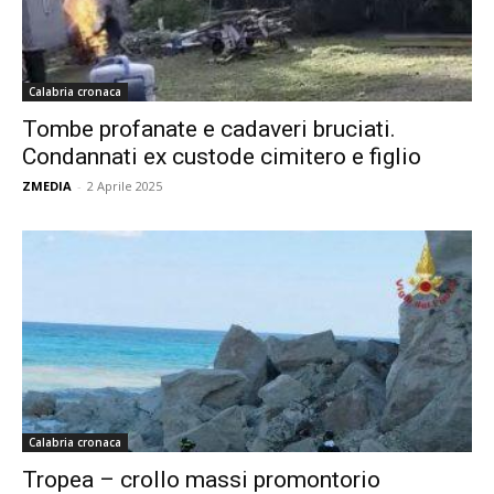
Calabria cronaca
Tombe profanate e cadaveri bruciati.
Condannati ex custode cimitero e figlio
ZMEDIA
-
2 Aprile 2025
Calabria cronaca
Tropea – crollo massi promontorio