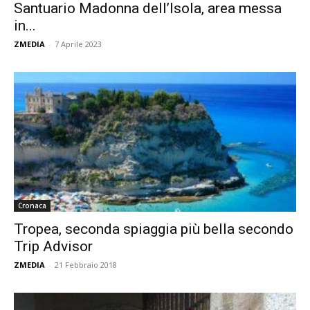
Santuario Madonna dell’Isola, area messa
in...
ZMEDIA
-
7 Aprile 2023
Cronaca
Tropea, seconda spiaggia più bella secondo
Trip Advisor
ZMEDIA
-
21 Febbraio 2018