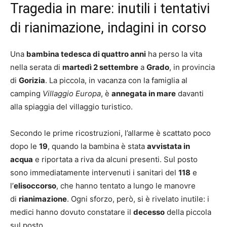
Tragedia in mare: inutili i tentativi
di rianimazione, indagini in corso
Una
bambina tedesca di quattro anni
ha perso la vita
nella serata di
martedì 2 settembre
a
Grado
, in provincia
di
Gorizia
. La piccola, in vacanza con la famiglia al
camping
Villaggio Europa
, è
annegata in mare
davanti
alla spiaggia del villaggio turistico.
Secondo le prime ricostruzioni, l’allarme è scattato poco
dopo le
19
, quando la bambina è stata
avvistata in
acqua
e riportata a riva da alcuni presenti. Sul posto
sono immediatamente intervenuti i sanitari del
118
e
l’
elisoccorso
, che hanno tentato a lungo le manovre
di
rianimazione
. Ogni sforzo, però, si è rivelato inutile: i
medici hanno dovuto constatare il
decesso
della piccola
sul posto.