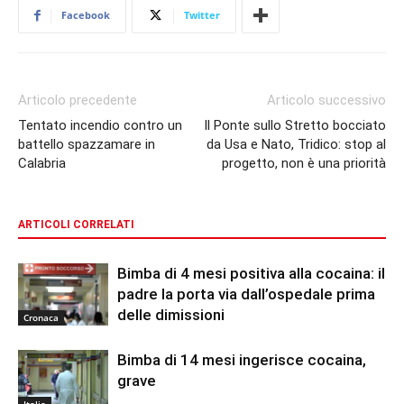
Facebook
Twitter
Articolo precedente
Articolo successivo
Tentato incendio contro un
Il Ponte sullo Stretto bocciato
battello spazzamare in
da Usa e Nato, Tridico: stop al
Calabria
progetto, non è una priorità
ARTICOLI CORRELATI
Bimba di 4 mesi positiva alla cocaina: il
padre la porta via dall’ospedale prima
delle dimissioni
Cronaca
Bimba di 14 mesi ingerisce cocaina,
grave