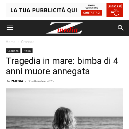
Home
Cronaca
Cronaca
Italia
Tragedia in mare: bimba di 4
anni muore annegata
Da
ZMEDIA
-
3 Settembre 2025