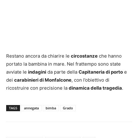
Restano ancora da chiarire le
circostanze
che hanno
portato la bambina in mare. Nel frattempo sono state
avviate le
indagini
da parte della
Capitaneria di porto
e
dei
carabinieri di Monfalcone
, con l’obiettivo di
ricostruire con precisione la
dinamica della tragedia
.
TAGS
annegata
bimba
Grado