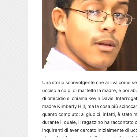
Una storia sconvolgente che arriva come se
ucciso a colpi di martello la madre, e poi 
di omicidio si chiama Kevin Davis. Interroga
madre Kimberly Hill, ma la cosa più sciocc
quanto compiuto: ai giudici, infatti, è stato 
durante il quale, il ragazzino ha raccontato
inquirenti di aver cercato inizialmente di uc