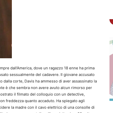
mpre dall’America, dove un ragazzo 18 enne ha prima
abusato sessualmente del cadavere. Il giovane accusato
to dalla corte, Davis ha ammesso di aver assassinato la
ante è che sembra non avere avuto alcun rimorso per
mostrato il filmato del colloquio con un detective,
 con freddezza quanto accaduto. Ha spiegato agli
cidere la madre con il cavo elettrico di una consolle di