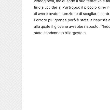
videogiochi, ma quando il suo tentativo è fal
fino a ucciderla. Purtroppo il piccolo killer
di avere avuto intenzione di scagliarsi contr
L’orrore più grande però è stata la risposta
alla quale il giovane avrebbe risposto : “In
stato condannato all’ergastolo.