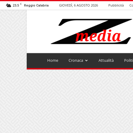
C
23.5
GIOVEDÌ, 6 AGOSTO 2026
Pubblicità
Co
Reggio Calabria
ZMEDIA
Home
Cronaca
Attualità
Polit