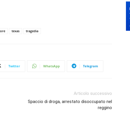
rore
texas
tragedia
Twitter
WhatsApp
Telegram
Articolo successivo
Spaccio di droga, arrestato disoccupato nel
reggino