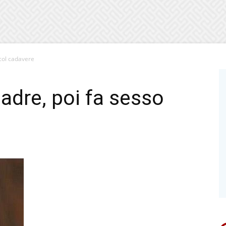
col cadavere
dre, poi fa sesso