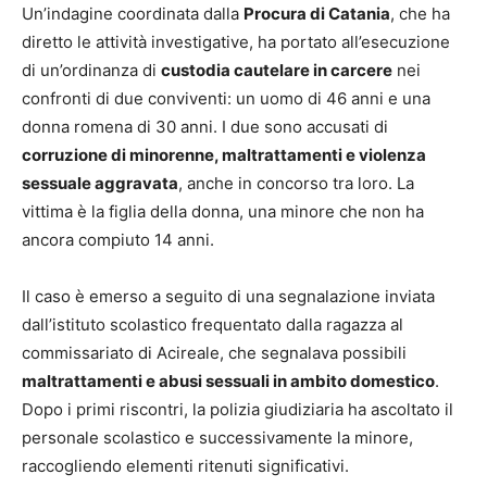
Un’indagine coordinata dalla
Procura di Catania
, che ha
diretto le attività investigative, ha portato all’esecuzione
di un’ordinanza di
custodia cautelare in carcere
nei
confronti di due conviventi: un uomo di 46 anni e una
donna romena di 30 anni. I due sono accusati di
corruzione di minorenne, maltrattamenti e violenza
sessuale aggravata
, anche in concorso tra loro. La
vittima è la figlia della donna, una minore che non ha
ancora compiuto 14 anni.
Il caso è emerso a seguito di una segnalazione inviata
dall’istituto scolastico frequentato dalla ragazza al
commissariato di Acireale, che segnalava possibili
maltrattamenti e abusi sessuali in ambito domestico
.
Dopo i primi riscontri, la polizia giudiziaria ha ascoltato il
personale scolastico e successivamente la minore,
raccogliendo elementi ritenuti significativi.