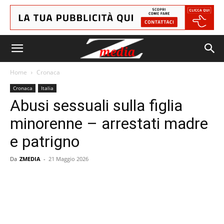
Home
Cronaca
Cronaca
Italia
Abusi sessuali sulla figlia
minorenne – arrestati madre
e patrigno
Da
ZMEDIA
-
21 Maggio 2026