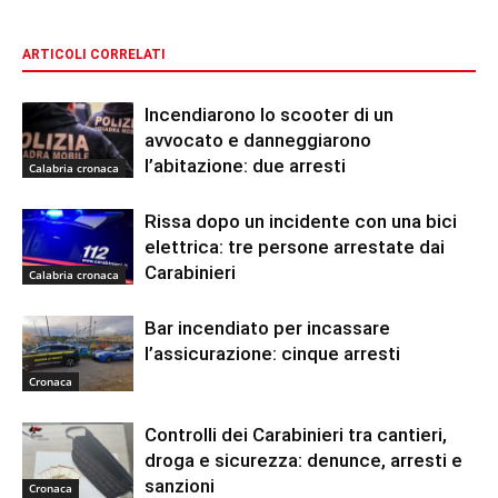
ARTICOLI CORRELATI
Incendiarono lo scooter di un
avvocato e danneggiarono
l’abitazione: due arresti
Calabria cronaca
Rissa dopo un incidente con una bici
elettrica: tre persone arrestate dai
Carabinieri
Calabria cronaca
Bar incendiato per incassare
l’assicurazione: cinque arresti
Cronaca
Controlli dei Carabinieri tra cantieri,
droga e sicurezza: denunce, arresti e
sanzioni
Cronaca