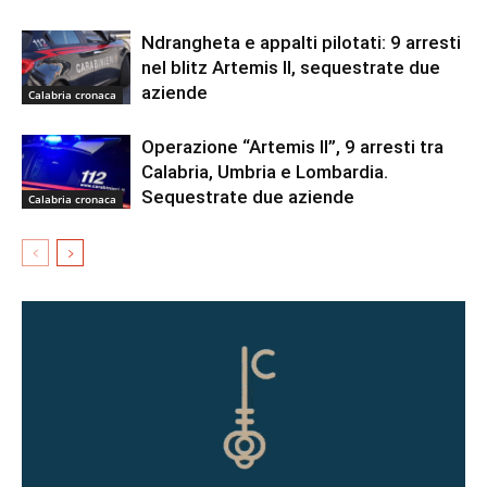
Ndrangheta e appalti pilotati: 9 arresti
nel blitz Artemis II, sequestrate due
aziende
Calabria cronaca
Operazione “Artemis II”, 9 arresti tra
Calabria, Umbria e Lombardia.
Sequestrate due aziende
Calabria cronaca