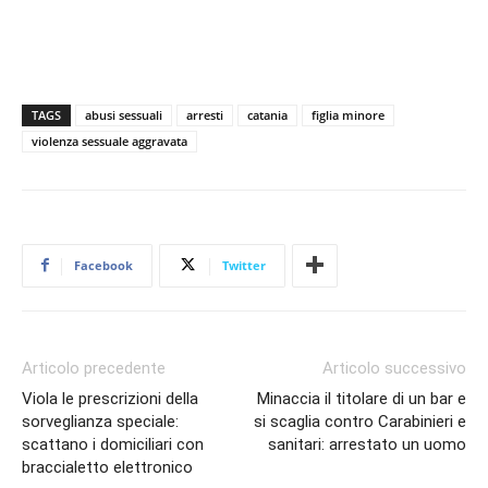
TAGS
abusi sessuali
arresti
catania
figlia minore
violenza sessuale aggravata
Facebook
Twitter
Articolo precedente
Articolo successivo
Viola le prescrizioni della
Minaccia il titolare di un bar e
sorveglianza speciale:
si scaglia contro Carabinieri e
scattano i domiciliari con
sanitari: arrestato un uomo
braccialetto elettronico