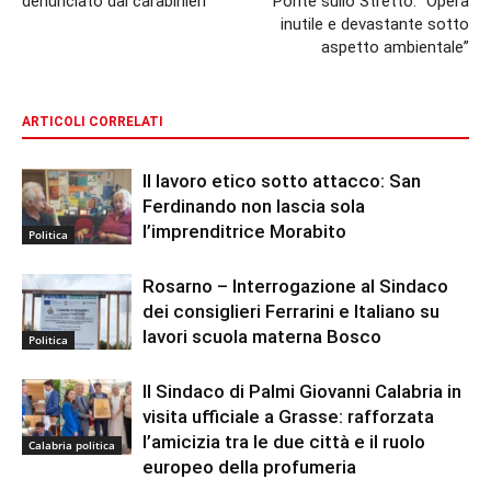
denunciato dai carabinieri
Ponte sullo Stretto: “Opera
inutile e devastante sotto
aspetto ambientale”
ARTICOLI CORRELATI
Il lavoro etico sotto attacco: San
Ferdinando non lascia sola
l’imprenditrice Morabito
Politica
Rosarno – Interrogazione al Sindaco
dei consiglieri Ferrarini e Italiano su
lavori scuola materna Bosco
Politica
Il Sindaco di Palmi Giovanni Calabria in
visita ufficiale a Grasse: rafforzata
l’amicizia tra le due città e il ruolo
Calabria politica
europeo della profumeria