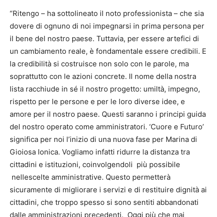
“Ritengo – ha sottolineato il noto professionista – che sia
dovere di ognuno di noi impegnarsi in prima persona per
il bene del nostro paese. Tuttavia, per essere artefici di
un cambiamento reale, è fondamentale essere credibili. E
la credibilità si costruisce non solo con le parole, ma
soprattutto con le azioni concrete. Il nome della nostra
lista racchiude in sé il nostro progetto: umiltà, impegno,
rispetto per le persone e per le loro diverse idee, e
amore per il nostro paese. Questi saranno i principi guida
del nostro operato come amministratori. ‘Cuore e Futuro’
significa per noi l’inizio di una nuova fase per Marina di
Gioiosa Ionica. Vogliamo infatti ridurre la distanza tra
cittadini e istituzioni, coinvolgendoli più possibile
nellescelte amministrative. Questo permetterà
sicuramente di migliorare i servizi e di restituire dignità ai
cittadini, che troppo spesso si sono sentiti abbandonati
dalle amministrazioni precedenti. Oggi più che mai