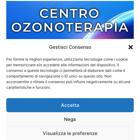
Gestisci Consenso
Per fornire le migliori esperienze, utilizziamo tecnologie come i cookie
per memorizzare e/o accedere alle informazioni del dispositivo. Il
consenso a queste tecnologie ci permetterà di elaborare dati come il
comportamento di navigazione o ID unici su questo sito. Non
acconsentire o ritirare il consenso può influire negativamente su alcune
caratteristiche e funzioni.
Accetta
Nega
Redazione
Contatti
Cookie Policy
Privacy Policy
Visualizza le preferenze