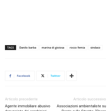
TAGS
Danilo barba
marina di gioiosa
rocco femia
sindaco
Facebook
Twitter
Articolo precedente
Articolo successivo
Agente immobiliare abusivo
Associazioni ambientaliste su