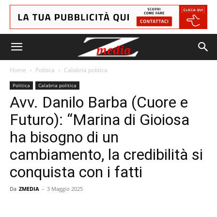
Home
Politica
Calabria politica
Politica
Calabria politica
Avv. Danilo Barba (Cuore e
Futuro): “Marina di Gioiosa
ha bisogno di un
cambiamento, la credibilità si
conquista con i fatti
Da
ZMEDIA
-
3 Maggio 2025