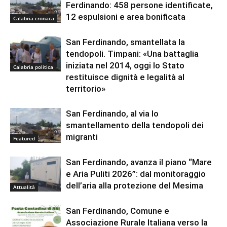
Ferdinando: 458 persone identificate,
12 espulsioni e area bonificata
Calabria cronaca
San Ferdinando, smantellata la
tendopoli. Timpani: «Una battaglia
iniziata nel 2014, oggi lo Stato
Calabria politica
restituisce dignità e legalità al
territorio»
San Ferdinando, al via lo
smantellamento della tendopoli dei
migranti
Featured
San Ferdinando, avanza il piano “Mare
e Aria Puliti 2026”: dal monitoraggio
dell’aria alla protezione del Mesima
Attualità
San Ferdinando, Comune e
Associazione Rurale Italiana verso la