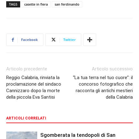
TAGS
casette in fiera
san ferdinando
Facebook
Twitter
Articolo precedente
Articolo successivo
Reggio Calabria, rinviata la
“La tua terra nel tuo cuore”: il
proclamazione del sindaco
concorso fotografico che
Cannizzaro dopo la morte
racconta gli antichi mestieri
della piccola Eva Santisi
della Calabria
ARTICOLI CORRELATI
Sgomberata la tendopoli di San