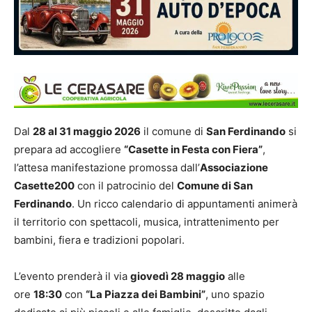
Dal
28 al 31 maggio 2026
il comune di
San Ferdinando
si
prepara ad accogliere
“Casette in Festa con Fiera”
,
l’attesa manifestazione promossa dall’
Associazione
Casette200
con il patrocinio del
Comune di San
Ferdinando
. Un ricco calendario di appuntamenti animerà
il territorio con spettacoli, musica, intrattenimento per
bambini, fiera e tradizioni popolari.
L’evento prenderà il via
giovedì 28 maggio
alle
ore
18:30
con
“La Piazza dei Bambini”
, uno spazio