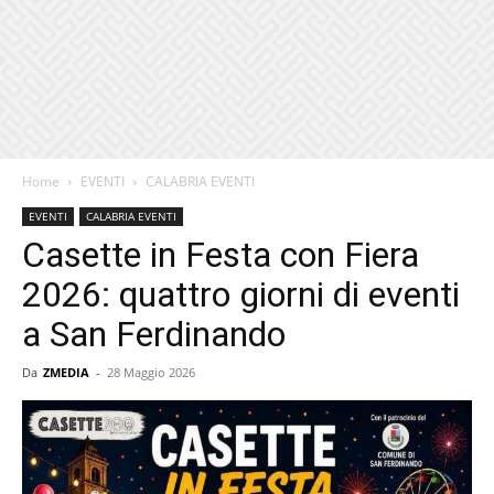
Home
EVENTI
CALABRIA EVENTI
EVENTI
CALABRIA EVENTI
Casette in Festa con Fiera
2026: quattro giorni di eventi
a San Ferdinando
Da
ZMEDIA
-
28 Maggio 2026