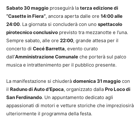
Sabato 30 maggio
proseguirà la
terza edizione di
“Casette in Fiera”
, ancora aperta dalle ore
14:00 alle
24:00
. La giornata si concluderà con uno
spettacolo
pirotecnico conclusivo
previsto tra mezzanotte e l’una.
Sempre sabato, alle ore
22:00
, grande attesa per il
concerto di
Cecé Barretta
, evento curato
dall’
Amministrazione Comunale
che porterà sul palco
musica e intrattenimento per il pubblico presente.
La manifestazione si chiuderà
domenica 31 maggio
con
il
Raduno di Auto d’Epoca
, organizzato dalla
Pro Loco di
San Ferdinando
. Un appuntamento dedicato agli
appassionati di motori e vetture storiche che impreziosirà
ulteriormente il programma della festa.