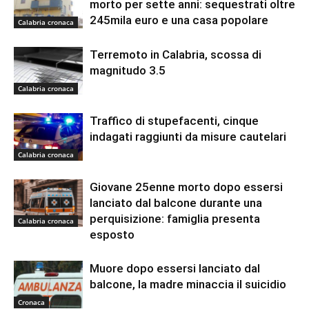
morto per sette anni: sequestrati oltre
245mila euro e una casa popolare
Calabria cronaca
Terremoto in Calabria, scossa di
magnitudo 3.5
Calabria cronaca
Traffico di stupefacenti, cinque
indagati raggiunti da misure cautelari
Calabria cronaca
Giovane 25enne morto dopo essersi
lanciato dal balcone durante una
perquisizione: famiglia presenta
Calabria cronaca
esposto
Muore dopo essersi lanciato dal
balcone, la madre minaccia il suicidio
Cronaca