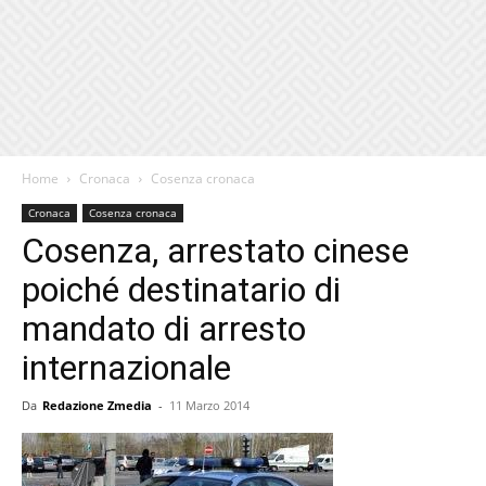
Home
Cronaca
Cosenza cronaca
Cronaca
Cosenza cronaca
Cosenza, arrestato cinese
poiché destinatario di
mandato di arresto
internazionale
Da
Redazione Zmedia
-
11 Marzo 2014