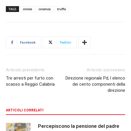
TAGS
cinese
cosenza
truffa
Facebook
Twitter
Articolo precedente
Articolo successivo
Tre arresti per furto con
Direzione regionale Pd, l elenco
scasso a Reggio Calabria
dei cento componenti della
direzione
ARTICOLI CORRELATI
Percepiscono la pensione del padre