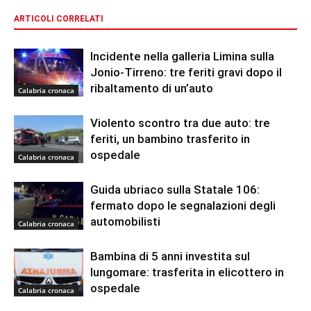
ARTICOLI CORRELATI
Incidente nella galleria Limina sulla
Jonio-Tirreno: tre feriti gravi dopo il
ribaltamento di un’auto
Calabria cronaca
Violento scontro tra due auto: tre
feriti, un bambino trasferito in
ospedale
Calabria cronaca
Guida ubriaco sulla Statale 106:
fermato dopo le segnalazioni degli
automobilisti
Calabria cronaca
Bambina di 5 anni investita sul
lungomare: trasferita in elicottero in
ospedale
Calabria cronaca