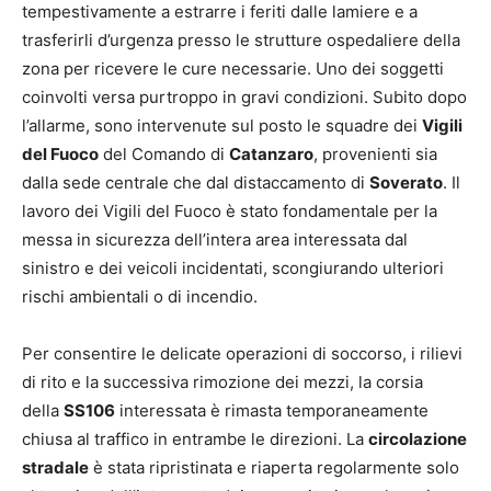
tempestivamente a estrarre i feriti dalle lamiere e a
trasferirli d’urgenza presso le strutture ospedaliere della
zona per ricevere le cure necessarie. Uno dei soggetti
coinvolti versa purtroppo in gravi condizioni. Subito dopo
l’allarme, sono intervenute sul posto le squadre dei
Vigili
del Fuoco
del Comando di
Catanzaro
, provenienti sia
dalla sede centrale che dal distaccamento di
Soverato
. Il
lavoro dei Vigili del Fuoco è stato fondamentale per la
messa in sicurezza dell’intera area interessata dal
sinistro e dei veicoli incidentati, scongiurando ulteriori
rischi ambientali o di incendio.
Per consentire le delicate operazioni di soccorso, i rilievi
di rito e la successiva rimozione dei mezzi, la corsia
della
SS106
interessata è rimasta temporaneamente
chiusa al traffico in entrambe le direzioni. La
circolazione
stradale
è stata ripristinata e riaperta regolarmente solo