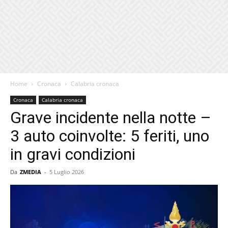
Home
Cronaca
Calabria cronaca
Cronaca
Calabria cronaca
Grave incidente nella notte –
3 auto coinvolte: 5 feriti, uno
in gravi condizioni
Da
ZMEDIA
-
5 Luglio 2026