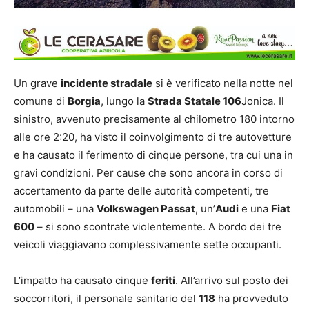
Un grave
incidente stradale
si è verificato nella notte nel
comune di
Borgia
, lungo la
Strada Statale 106
Jonica. Il
sinistro, avvenuto precisamente al chilometro 180 intorno
alle ore 2:20, ha visto il coinvolgimento di tre autovetture
e ha causato il ferimento di cinque persone, tra cui una in
gravi condizioni. Per cause che sono ancora in corso di
accertamento da parte delle autorità competenti, tre
automobili – una
Volkswagen Passat
, un’
Audi
e una
Fiat
600
– si sono scontrate violentemente. A bordo dei tre
veicoli viaggiavano complessivamente sette occupanti.
L’impatto ha causato cinque
feriti
. All’arrivo sul posto dei
soccorritori, il personale sanitario del
118
ha provveduto