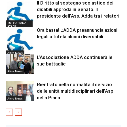
Il Diritto al sostegno scolastico dei
disabili approda in Senato. Il
presidente dell’Ass. Adda tra i relatori
TUTTO PIANA
EVENTI
Ora basta! L’ADDA preannuncia azioni
legali a tutela alunni diversabili
Altre News
L’Associazione ADDA continuerà le
sue battaglie
Altre News
Rientrato nella normalità il servizio
delle unità multidisciplinari dell’Asp
nella Piana
Altre News