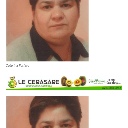
Caterina Furfaro