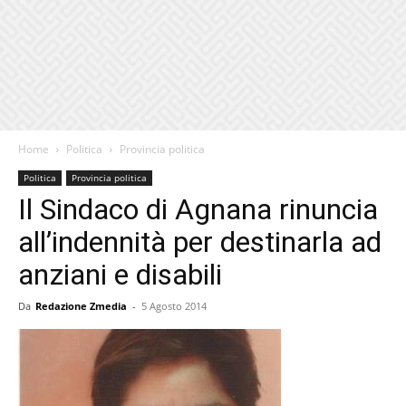
Home
Politica
Provincia politica
Politica
Provincia politica
Il Sindaco di Agnana rinuncia
all’indennità per destinarla ad
anziani e disabili
Da
Redazione Zmedia
-
5 Agosto 2014