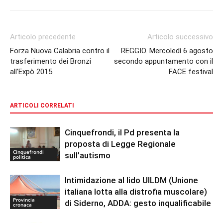
Articolo precedente
Articolo successivo
Forza Nuova Calabria contro il
REGGIO. Mercoledì 6 agosto
trasferimento dei Bronzi
secondo appuntamento con il
all’Expò 2015
FACE festival
ARTICOLI CORRELATI
Cinquefrondi, il Pd presenta la
proposta di Legge Regionale
Cinquefrondi
sull’autismo
politica
Intimidazione al lido UILDM (Unione
italiana lotta alla distrofia muscolare)
Provincia
di Siderno, ADDA: gesto inqualificabile
cronaca