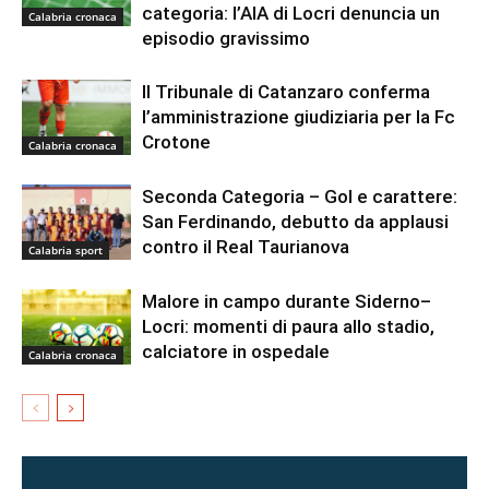
categoria: l’AIA di Locri denuncia un
Calabria cronaca
episodio gravissimo
Il Tribunale di Catanzaro conferma
l’amministrazione giudiziaria per la Fc
Crotone
Calabria cronaca
Seconda Categoria – Gol e carattere:
San Ferdinando, debutto da applausi
contro il Real Taurianova
Calabria sport
Malore in campo durante Siderno–
Locri: momenti di paura allo stadio,
calciatore in ospedale
Calabria cronaca