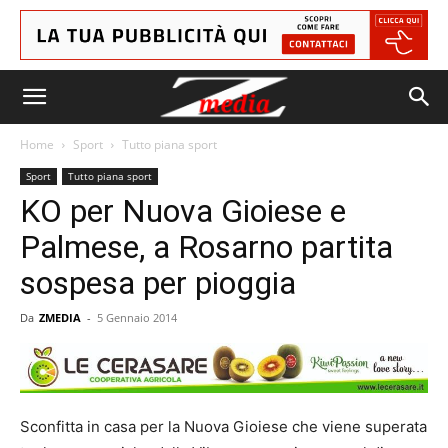
Home
Sport
Tutto piana sport
Sport
Tutto piana sport
KO per Nuova Gioiese e
Palmese, a Rosarno partita
sospesa per pioggia
Da
ZMEDIA
-
5 Gennaio 2014
Sconfitta in casa per la Nuova Gioiese che viene superata