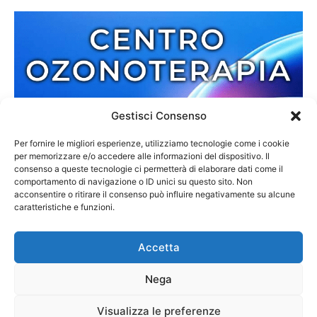
Gestisci Consenso
Per fornire le migliori esperienze, utilizziamo tecnologie come i cookie
per memorizzare e/o accedere alle informazioni del dispositivo. Il
consenso a queste tecnologie ci permetterà di elaborare dati come il
comportamento di navigazione o ID unici su questo sito. Non
acconsentire o ritirare il consenso può influire negativamente su alcune
caratteristiche e funzioni.
Accetta
Nega
Redazione
Contatti
Cookie Policy
Privacy Policy
Visualizza le preferenze