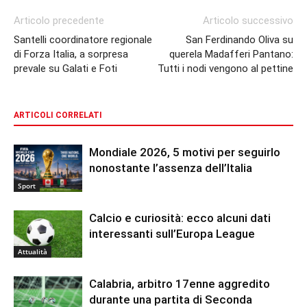
Articolo precedente
Articolo successivo
Santelli coordinatore regionale
San Ferdinando Oliva su
di Forza Italia, a sorpresa
querela Madafferi Pantano:
prevale su Galati e Foti
Tutti i nodi vengono al pettine
ARTICOLI CORRELATI
Mondiale 2026, 5 motivi per seguirlo
nonostante l’assenza dell’Italia
Sport
Calcio e curiosità: ecco alcuni dati
interessanti sull’Europa League
Attualità
Calabria, arbitro 17enne aggredito
durante una partita di Seconda