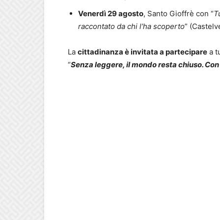
Venerdì 29 agosto
, Santo Gioffrè con “
T
raccontato da chi l’ha scoperto
” (Castelv
La
cittadinanza è invitata a partecipare
a t
“
Senza leggere, il mondo resta chiuso. Con l