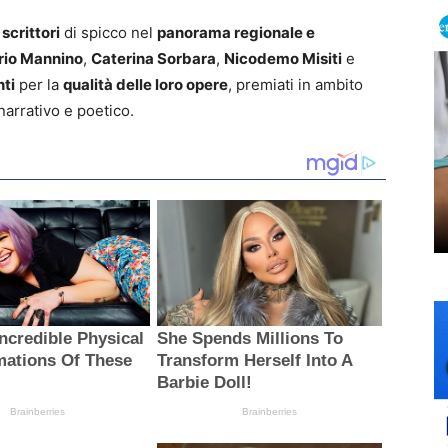
o
scrittori
di spicco nel
panorama regionale e
io Mannino
,
Caterina Sorbara
,
Nicodemo Misiti
e
nti
per la
qualità delle loro opere
, premiati in ambito
narrativo e poetico.