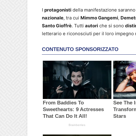
I
protagonisti
della manifestazione sarann
nazionale
, tra cui
Mimmo Gangemi
,
Demetr
Santo Gioffrè
. Tutti
autori
che si sono
disti
letterario e riconosciuti per il loro impegno 