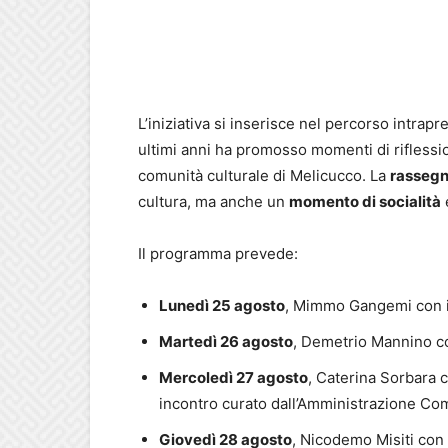
L’iniziativa si inserisce nel percorso intrapr
ultimi anni ha promosso momenti di riflessi
comunità culturale di Melicucco. La
rasseg
cultura, ma anche un
momento di socialità
Il programma prevede:
Lunedì 25 agosto
, Mimmo Gangemi con i
Martedì 26 agosto
, Demetrio Mannino c
Mercoledì 27 agosto
, Caterina Sorbara c
incontro curato dall’Amministrazione Co
Giovedì 28 agosto
, Nicodemo Misiti con 