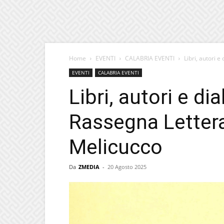
Home
EVENTI
CALABRIA EVENTI
Libri, autori e
EVENTI
CALABRIA EVENTI
Libri, autori e di
Rassegna Letterar
Melicucco
Da
ZMEDIA
-
20 Agosto 2025