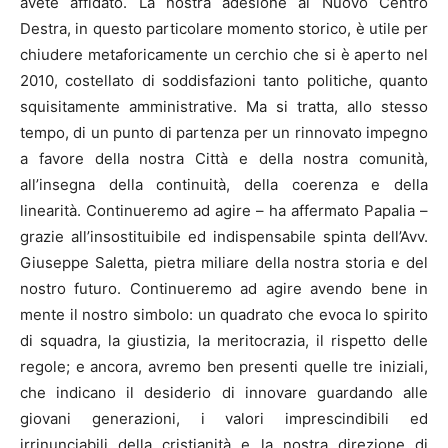
avete affidato. La nostra adesione al Nuovo Centro
Destra, in questo particolare momento storico, è utile per
chiudere metaforicamente un cerchio che si è aperto nel
2010, costellato di soddisfazioni tanto politiche, quanto
squisitamente amministrative. Ma si tratta, allo stesso
tempo, di un punto di partenza per un rinnovato impegno
a favore della nostra Città e della nostra comunità,
all’insegna della continuità, della coerenza e della
linearità. Continueremo ad agire – ha affermato Papalia –
grazie all’insostituibile ed indispensabile spinta dell’Avv.
Giuseppe Saletta, pietra miliare della nostra storia e del
nostro futuro. Continueremo ad agire avendo bene in
mente il nostro simbolo: un quadrato che evoca lo spirito
di squadra, la giustizia, la meritocrazia, il rispetto delle
regole; e ancora, avremo ben presenti quelle tre iniziali,
che indicano il desiderio di innovare guardando alle
giovani generazioni, i valori imprescindibili ed
irrinunciabili della cristianità e la nostra direzione di