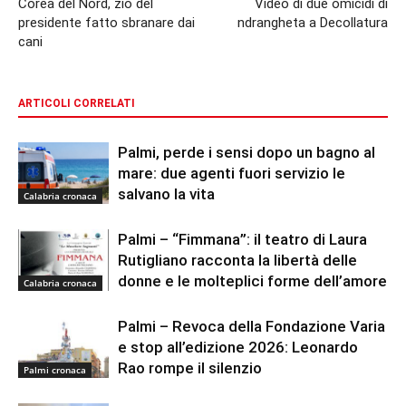
Corea del Nord, zio del
Video di due omicidi di
presidente fatto sbranare dai
ndrangheta a Decollatura
cani
ARTICOLI CORRELATI
Palmi, perde i sensi dopo un bagno al
mare: due agenti fuori servizio le
salvano la vita
Calabria cronaca
Palmi – “Fimmana”: il teatro di Laura
Rutigliano racconta la libertà delle
donne e le molteplici forme dell’amore
Calabria cronaca
Palmi – Revoca della Fondazione Varia
e stop all’edizione 2026: Leonardo
Rao rompe il silenzio
Palmi cronaca