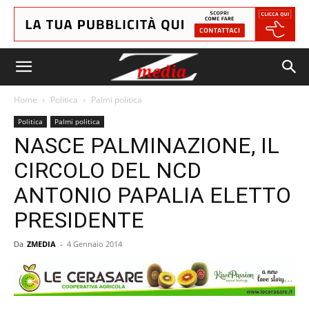
Home
Politica
Palmi politica
Politica
Palmi politica
NASCE PALMINAZIONE, IL
CIRCOLO DEL NCD
ANTONIO PAPALIA ELETTO
PRESIDENTE
Da
ZMEDIA
-
4 Gennaio 2014