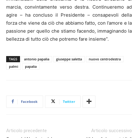
marcia, convintamente verso destra. Continueremo ad
agire – ha concluso il Presidente – consapevoli della
forza che viene da ciò che abbiamo fatto, con l’amore e la
passione per quello che stiamo facendo, immaginando la
bellezza di tutto ciò che potremo fare insieme”.
TAGS
antonio papalia
giuseppe saletta
nuovo centrodestra
palmi
papalia
Facebook
Twitter
Articolo precedente
Articolo successivo