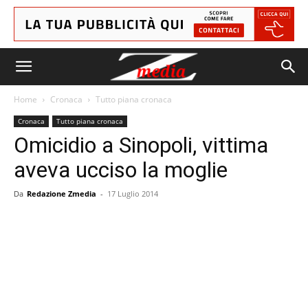
Home
Cronaca
Tutto piana cronaca
Cronaca
Tutto piana cronaca
Omicidio a Sinopoli, vittima
aveva ucciso la moglie
Da
Redazione Zmedia
-
17 Luglio 2014