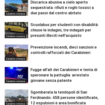
Discarica abusiva a cielo aperto
sequestrata: rifiuti e roghi tossici a
due passi dal centro abitato
Calabria cronaca
Scuolabus per studenti con disabilità:
chiuse le indagini, tre indagati per
presunti illeciti nell’acquisto
Calabria cronaca
Prevenzione incendi, dieci sanzioni e
controlli rafforzati dei Carabinieri
Calabria cronaca
Fugge all’alt dei Carabinieri e tenta di
speronare la pattuglia: arrestato
giovane senza patente
Calabria cronaca
Sgomberata la tendopoli di San
Ferdinando: 458 persone identificate,
12 espulsioni e area bonificata
Calabria cronaca