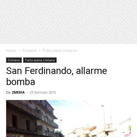
Home
Cronaca
Tutto piana cronaca
Cronaca
Tutto piana cronaca
San Ferdinando, allarme
bomba
Da
ZMEDIA
-
23 Gennaio 2015