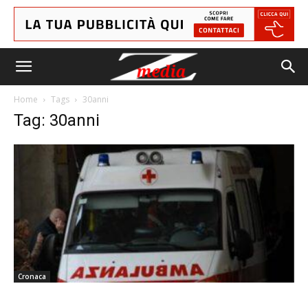
Home
Tags
30anni
Tag: 30anni
Cronaca