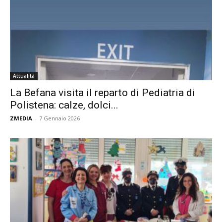
Attualità
La Befana visita il reparto di Pediatria di
Polistena: calze, dolci...
ZMEDIA
-
7 Gennaio 2026