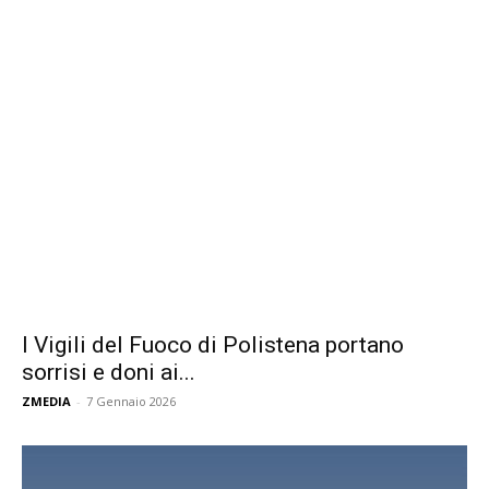
I Vigili del Fuoco di Polistena portano
sorrisi e doni ai...
ZMEDIA
-
7 Gennaio 2026