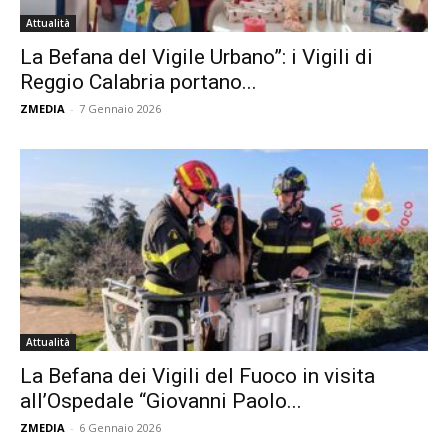
Attualità
La Befana del Vigile Urbano”: i Vigili di
Reggio Calabria portano...
ZMEDIA
-
7 Gennaio 2026
Attualità
La Befana dei Vigili del Fuoco in visita
all’Ospedale “Giovanni Paolo...
ZMEDIA
-
6 Gennaio 2026