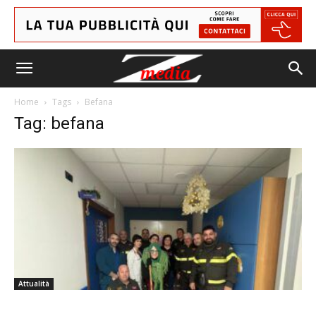
Home
Tags
Befana
Tag: befana
Attualità