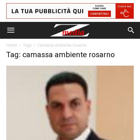
Home
Tags
Camassa ambiente rosarno
Tag: camassa ambiente rosarno