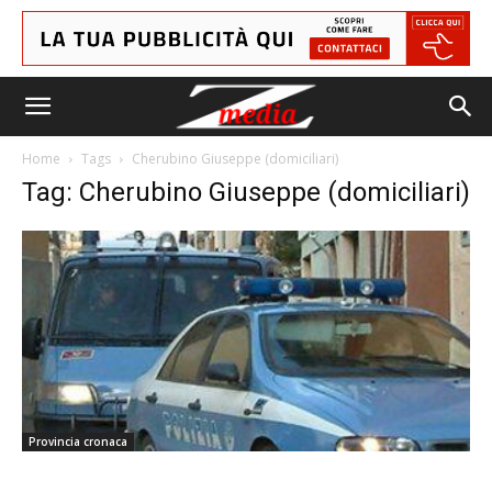
Home
Tags
Cherubino Giuseppe (domiciliari)
Tag: Cherubino Giuseppe (domiciliari)
Provincia cronaca