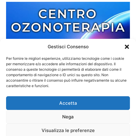
Gestisci Consenso
Per fornire le migliori esperienze, utilizziamo tecnologie come i cookie
per memorizzare e/o accedere alle informazioni del dispositivo. Il
consenso a queste tecnologie ci permetterà di elaborare dati come il
comportamento di navigazione o ID unici su questo sito. Non
acconsentire o ritirare il consenso può influire negativamente su alcune
caratteristiche e funzioni.
Accetta
Nega
Redazione
Contatti
Cookie Policy
Privacy Policy
Visualizza le preferenze