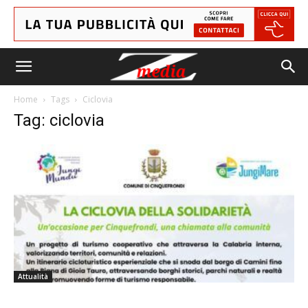
Home
Tags
Ciclovia
Tag: ciclovia
Attualità