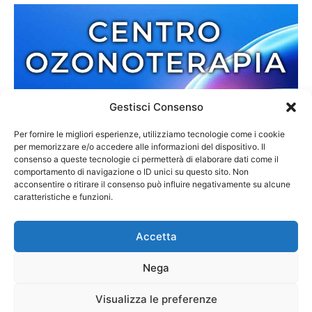
Gestisci Consenso
Per fornire le migliori esperienze, utilizziamo tecnologie come i cookie
per memorizzare e/o accedere alle informazioni del dispositivo. Il
consenso a queste tecnologie ci permetterà di elaborare dati come il
comportamento di navigazione o ID unici su questo sito. Non
acconsentire o ritirare il consenso può influire negativamente su alcune
caratteristiche e funzioni.
Accetta
Nega
Redazione
Contatti
Cookie Policy
Privacy Policy
Visualizza le preferenze