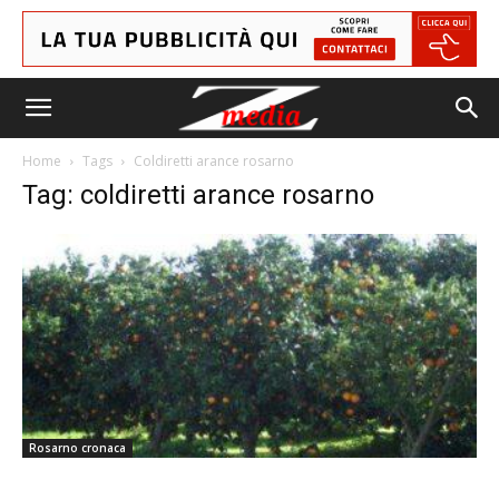
Home
Tags
Coldiretti arance rosarno
Tag: coldiretti arance rosarno
Rosarno cronaca