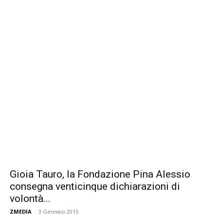
Gioia Tauro, la Fondazione Pina Alessio
consegna venticinque dichiarazioni di
volontà...
ZMEDIA
-
3 Gennaio 2015