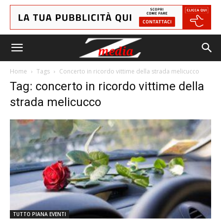
Home
Tags
Concerto in ricordo vittime della strada melicucco
Tag: concerto in ricordo vittime della
strada melicucco
TUTTO PIANA EVENTI