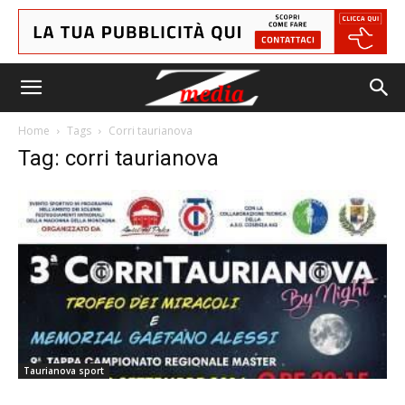
Home
Tags
Corri taurianova
Tag: corri taurianova
Taurianova sport