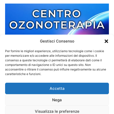
Gestisci Consenso
Per fornire le migliori esperienze, utilizziamo tecnologie come i cookie
per memorizzare e/o accedere alle informazioni del dispositivo. Il
consenso a queste tecnologie ci permetterà di elaborare dati come il
comportamento di navigazione o ID unici su questo sito. Non
acconsentire o ritirare il consenso può influire negativamente su alcune
caratteristiche e funzioni.
Accetta
Nega
Redazione
Contatti
Cookie Policy
Privacy Policy
Visualizza le preferenze