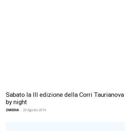
Sabato la III edizione della Corri Taurianova
by night
ZMEDIA
-
29 Agosto 2016