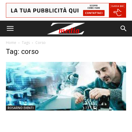
Home
Tags
Corso
Tag: corso
ROSARNO EVENTI