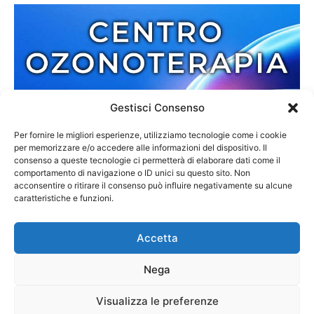
Gestisci Consenso
Per fornire le migliori esperienze, utilizziamo tecnologie come i cookie
per memorizzare e/o accedere alle informazioni del dispositivo. Il
consenso a queste tecnologie ci permetterà di elaborare dati come il
comportamento di navigazione o ID unici su questo sito. Non
acconsentire o ritirare il consenso può influire negativamente su alcune
caratteristiche e funzioni.
Accetta
Nega
Redazione
Contatti
Cookie Policy
Privacy Policy
Visualizza le preferenze