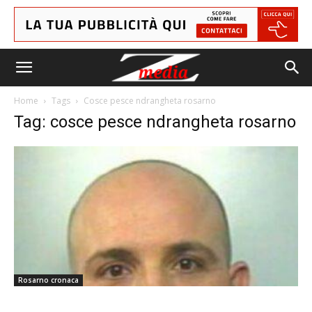
Home
Tags
Cosce pesce ndrangheta rosarno
Tag: cosce pesce ndrangheta rosarno
Rosarno cronaca