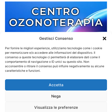
Gestisci Consenso
Per fornire le migliori esperienze, utilizziamo tecnologie come i cookie
per memorizzare e/o accedere alle informazioni del dispositivo. Il
consenso a queste tecnologie ci permetterà di elaborare dati come il
comportamento di navigazione o ID unici su questo sito. Non
acconsentire o ritirare il consenso può influire negativamente su alcune
caratteristiche e funzioni.
Accetta
Nega
Redazione
Contatti
Cookie Policy
Privacy Policy
Visualizza le preferenze