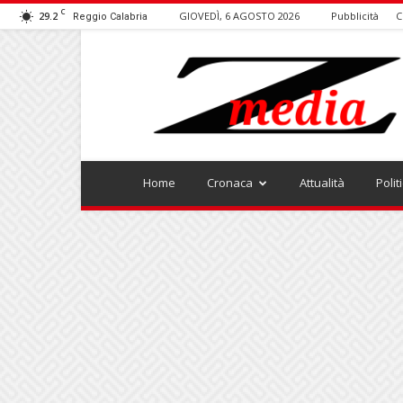
C
29.2
GIOVEDÌ, 6 AGOSTO 2026
Pubblicità
C
Reggio Calabria
ZMEDIA
Home
Cronaca
Attualità
Polit