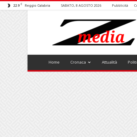
C
22.9
SABATO, 8 AGOSTO 2026
Pubblicità
C
Reggio Calabria
ZMEDIA
Home
Cronaca
Attualità
Polit