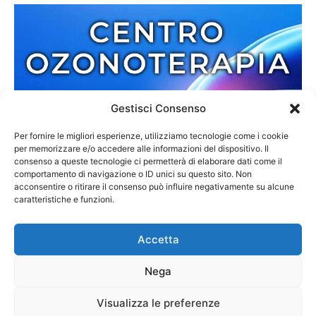
Gestisci Consenso
Per fornire le migliori esperienze, utilizziamo tecnologie come i cookie
per memorizzare e/o accedere alle informazioni del dispositivo. Il
consenso a queste tecnologie ci permetterà di elaborare dati come il
comportamento di navigazione o ID unici su questo sito. Non
acconsentire o ritirare il consenso può influire negativamente su alcune
caratteristiche e funzioni.
Accetta
Nega
Redazione
Contatti
Cookie Policy
Privacy Policy
Visualizza le preferenze