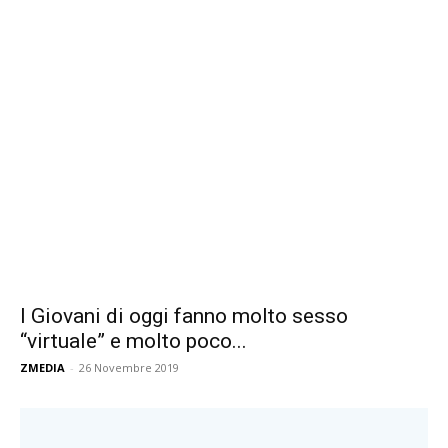
I Giovani di oggi fanno molto sesso
“virtuale” e molto poco...
ZMEDIA
-
26 Novembre 2019