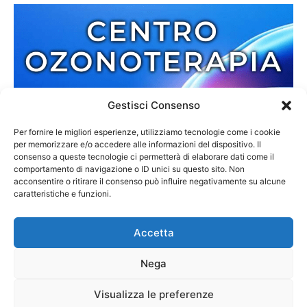
Gestisci Consenso
Per fornire le migliori esperienze, utilizziamo tecnologie come i cookie
per memorizzare e/o accedere alle informazioni del dispositivo. Il
consenso a queste tecnologie ci permetterà di elaborare dati come il
comportamento di navigazione o ID unici su questo sito. Non
acconsentire o ritirare il consenso può influire negativamente su alcune
caratteristiche e funzioni.
Accetta
Nega
Redazione
Contatti
Cookie Policy
Privacy Policy
Visualizza le preferenze