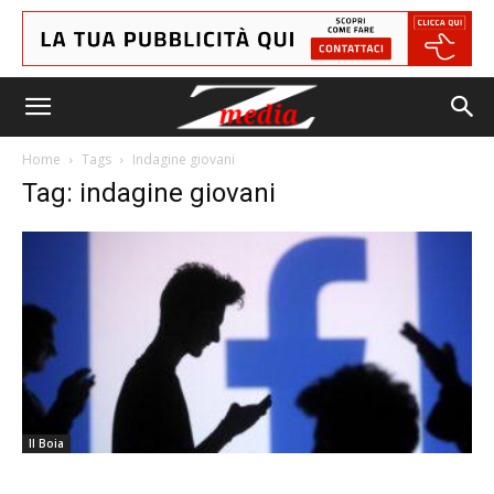
Home
Tags
Indagine giovani
Tag: indagine giovani
Il Boia