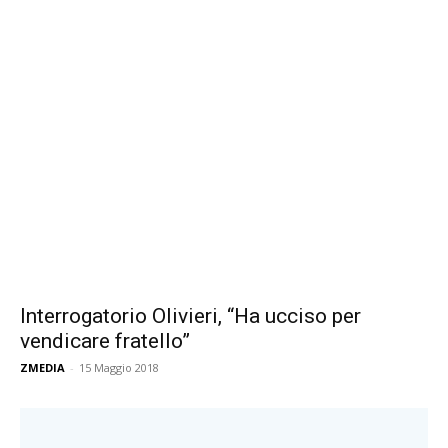
Interrogatorio Olivieri, “Ha ucciso per
vendicare fratello”
ZMEDIA
-
15 Maggio 2018