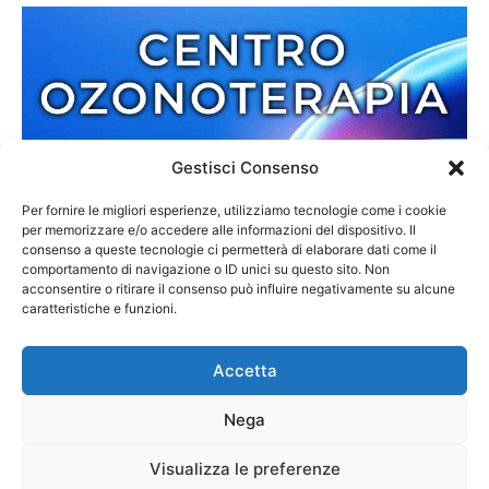
Gestisci Consenso
Per fornire le migliori esperienze, utilizziamo tecnologie come i cookie
per memorizzare e/o accedere alle informazioni del dispositivo. Il
consenso a queste tecnologie ci permetterà di elaborare dati come il
comportamento di navigazione o ID unici su questo sito. Non
acconsentire o ritirare il consenso può influire negativamente su alcune
caratteristiche e funzioni.
Accetta
Nega
Redazione
Contatti
Cookie Policy
Privacy Policy
Visualizza le preferenze