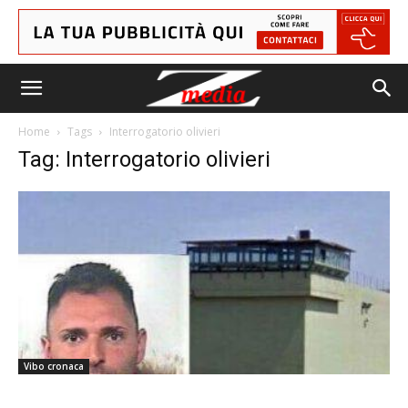
Home
Tags
Interrogatorio olivieri
Tag: Interrogatorio olivieri
Vibo cronaca