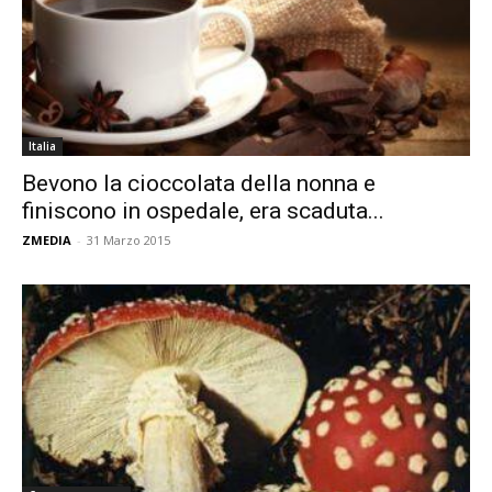
Italia
Bevono la cioccolata della nonna e
finiscono in ospedale, era scaduta...
ZMEDIA
-
31 Marzo 2015