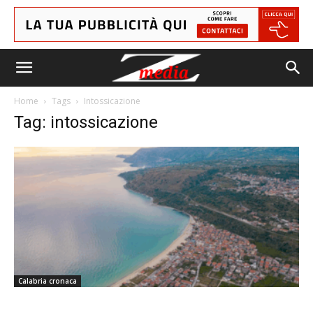
Home
Tags
Intossicazione
Tag: intossicazione
Calabria cronaca