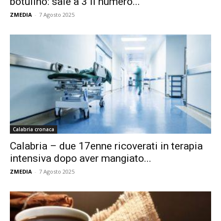
botulino: sale a 3 il numero...
ZMEDIA
-
7 Agosto 2025
Calabria cronaca
Calabria – due 17enne ricoverati in terapia
intensiva dopo aver mangiato...
ZMEDIA
-
7 Agosto 2025