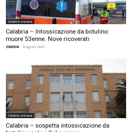
Calabria cronaca
Calabria – Intossicazione da botulino:
muore 53enne. Nove ricoverati
ZMEDIA
-
8 Agosto 2025
Calabria cronaca
Calabria – sospetta intossicazione da