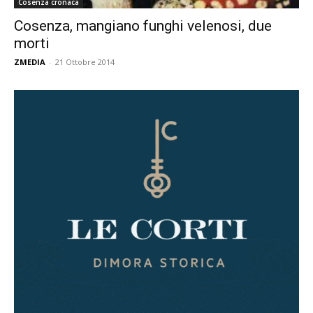
Cosenza cronaca
Cosenza, mangiano funghi velenosi, due
morti
ZMEDIA
-
21 Ottobre 2014