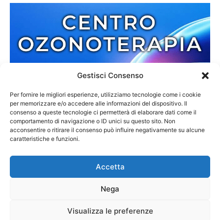
Gestisci Consenso
Per fornire le migliori esperienze, utilizziamo tecnologie come i cookie
per memorizzare e/o accedere alle informazioni del dispositivo. Il
consenso a queste tecnologie ci permetterà di elaborare dati come il
comportamento di navigazione o ID unici su questo sito. Non
acconsentire o ritirare il consenso può influire negativamente su alcune
caratteristiche e funzioni.
Accetta
Nega
Redazione
Contatti
Cookie Policy
Privacy Policy
Visualizza le preferenze