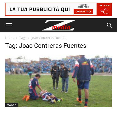
Home
Tags
Joao Contreras Fuentes
Tag: Joao Contreras Fuentes
Mondo