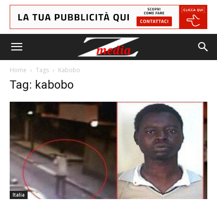
Home
Tags
Kabobo
Tag: kabobo
Italia