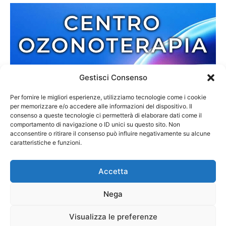
Gestisci Consenso
Per fornire le migliori esperienze, utilizziamo tecnologie come i cookie
per memorizzare e/o accedere alle informazioni del dispositivo. Il
consenso a queste tecnologie ci permetterà di elaborare dati come il
comportamento di navigazione o ID unici su questo sito. Non
acconsentire o ritirare il consenso può influire negativamente su alcune
caratteristiche e funzioni.
Accetta
Nega
Redazione
Contatti
Cookie Policy
Privacy Policy
Visualizza le preferenze