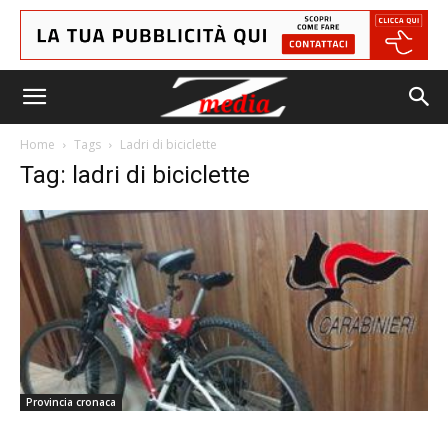
Home
Tags
Ladri di biciclette
Tag: ladri di biciclette
Provincia cronaca