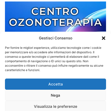
Gestisci Consenso
Per fornire le migliori esperienze, utilizziamo tecnologie come i cookie
per memorizzare e/o accedere alle informazioni del dispositivo. Il
consenso a queste tecnologie ci permetterà di elaborare dati come il
comportamento di navigazione o ID unici su questo sito. Non
acconsentire o ritirare il consenso può influire negativamente su alcune
caratteristiche e funzioni.
Accetta
Nega
Redazione
Contatti
Cookie Policy
Privacy Policy
Visualizza le preferenze